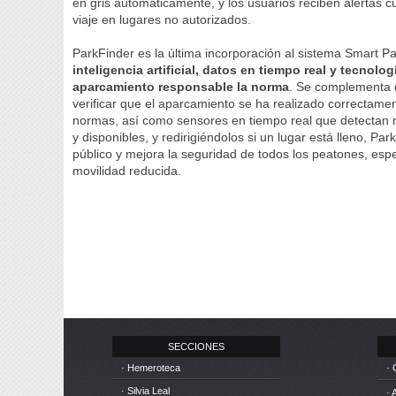
en gris automáticamente, y los usuarios reciben alertas c
viaje en lugares no autorizados.
ParkFinder es la última incorporación al sistema Smart P
inteligencia artificial, datos en tiempo real y tecnolo
aparcamiento responsable la norma
. Se complementa c
verificar que el aparcamiento se ha realizado correctament
normas, así como sensores en tiempo real que detectan r
y disponibles, y redirigiéndolos si un lugar está lleno, Pa
público y mejora la seguridad de todos los peatones, esp
movilidad reducida.
SECCIONES
· Hemeroteca
· 
· Silvia Leal
· 