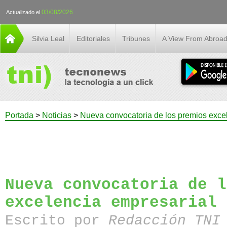
03/08/2026
Actualizado el
Silvia Leal
Editoriales
Tribunes
A View From Abroa
Portada
>
Noticias
>
Nueva convocatoria de los premios exce
Nueva convocatoria de l
excelencia empresarial
Escrito por
Redacción TN