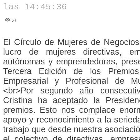
las 14:45:36
54
El Círculo de Mujeres de Negocios
lucro de mujeres directivas, emp
autónomas y emprendedoras, presen
Tercera Edición de los Premio
Empresarial y Profesional de M
<br>Por segundo año consecutiv
Cristina ha aceptado la Preside
premios. Esto nos complace eno
apoyo y reconocimiento a la seried
trabajo que desde nuestra asociaci
el colectivo de directivas, empres