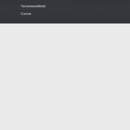
· TecnonewsWorld
· Cursos