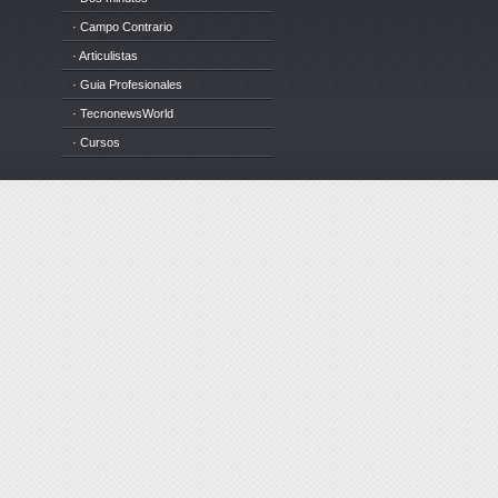
· Campo Contrario
· Articulistas
· Guia Profesionales
· TecnonewsWorld
· Cursos