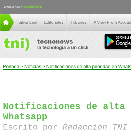
03/08/2026
Actualizado el
Silvia Leal
Editoriales
Tribunes
A View From Abroa
Portada
>
Noticias
>
Notificaciones de alta prioridad en What
Notificaciones de alta 
Whatsapp
Escrito por
Redacción TN