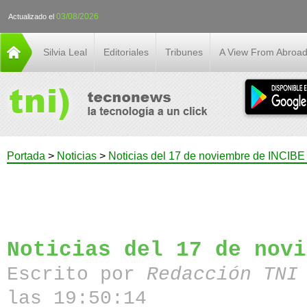
03/08/2026
Actualizado el
Silvia Leal
Editoriales
Tribunes
A View From Abroa
Portada
>
Noticias
>
Noticias del 17 de noviembre de INCIBE
Noticias del 17 de novi
Escrito por
Redacción TN
las 19:50:14