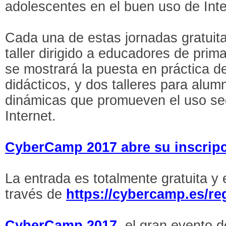
adolescentes en el buen uso de Inte
Cada una de estas jornadas gratuit
taller dirigido a educadores de prim
se mostrará la puesta en práctica d
didácticos, y dos talleres para alum
dinámicas que promueven el uso se
Internet.
CyberCamp 2017 abre su inscripc
La entrada es totalmente gratuita y 
través de
https://cybercamp.es/re
CyberCamp 2017
, el gran evento 