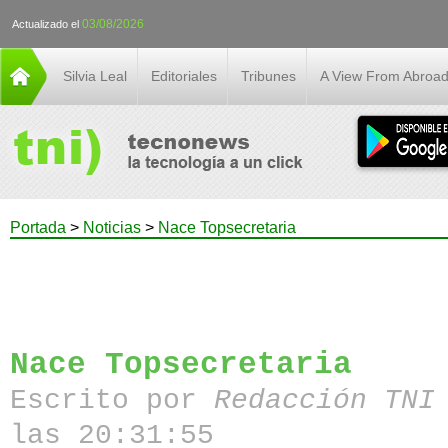
03/08/2026
Actualizado el
Silvia Leal
Editoriales
Tribunes
A View From Abroa
Portada
>
Noticias
>
Nace Topsecretaria
Nace Topsecretaria
Escrito por
Redacción TN
las 20:31:55