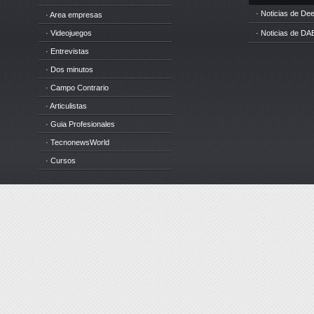
· Noticias de D
· Area empresas
· Videojuegos
· Noticias de DA
· Entrevistas
· Dos minutos
· Campo Contrario
· Articulistas
· Guia Profesionales
· TecnonewsWorld
· Cursos