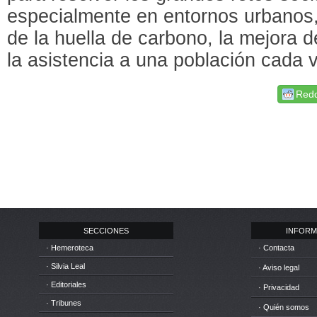
especialmente en entornos urbanos
de la huella de carbono, la mejora d
la asistencia a una población cada 
Redd
SECCIONES
INFORM
· Hemeroteca
· Contacta
· Silvia Leal
· Aviso legal
· Editoriales
· Privacidad
· Tribunes
· Quién somos