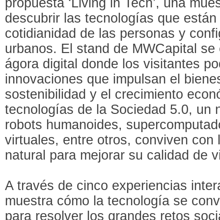
propuesta ‘Living in Tech’, una mue
descubrir las tecnologías que están
cotidianidad de las personas y con
urbanos. El stand de MWCapital se 
ágora digital donde los visitantes p
innovaciones que impulsan el bienest
sostenibilidad y el crecimiento eco
tecnologías de la Sociedad 5.0, un
robots humanoides, supercomputado
virtuales, entre otros, conviven co
natural para mejorar su calidad de v
A través de cinco experiencias inte
muestra cómo la tecnología se conv
para resolver los grandes retos soci