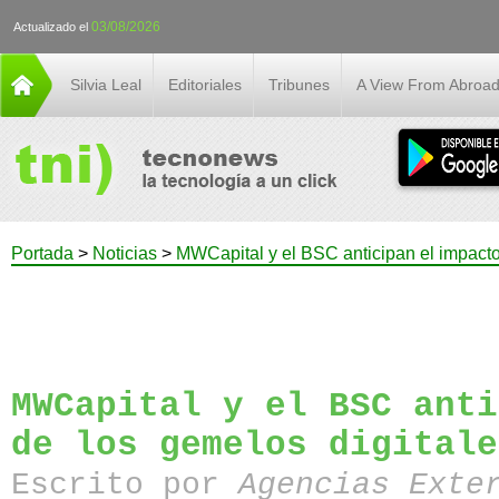
03/08/2026
Actualizado el
Silvia Leal
Editoriales
Tribunes
A View From Abroa
Portada
>
Noticias
>
MWCapital y el BSC anticipan el impacto
MWCapital y el BSC anti
de los gemelos digitale
Escrito por
Agencias Exte