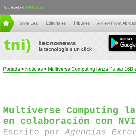
03/08/2026
Actualizado el
Silvia Leal
Editoriales
Tribunes
A View From Abroa
Portada
>
Noticias
>
Multiverse Computing lanza Pulsar 16B 
Multiverse Computing la
en colaboración con NVI
Escrito por
Agencias Exte