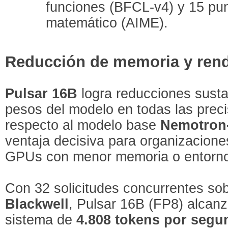
funciones (BFCL-v4) y 15 pu
matemático (AIME).
Reducción de memoria y rend
Pulsar 16B
logra reducciones susta
pesos del modelo en todas las prec
respecto al modelo base
Nemotron
ventaja decisiva para organizacion
GPUs con menor memoria o entorno
Con 32 solicitudes concurrentes so
Blackwell
, Pulsar 16B (FP8) alcanz
sistema de
4.808 tokens por segu