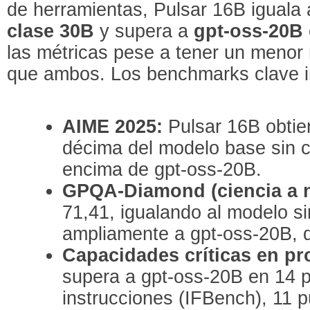
de herramientas, Pulsar 16B iguala 
clase 30B
y supera a
gpt-oss-20B
las métricas pese a tener un meno
que ambos. Los benchmarks clave i
AIME 2025:
Pulsar 16B obti
décima del modelo base sin c
encima de gpt-oss-20B.
GPQA-Diamond (ciencia a n
71,41, igualando al modelo s
ampliamente a gpt-oss-20B, 
Capacidades críticas en pr
supera a gpt-oss-20B en 14 
instrucciones (IFBench), 11 