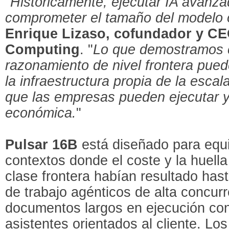
"
Históricamente, ejecutar IA avanza
comprometer el tamaño del modelo 
Enrique Lizaso, cofundador y CE
Computing
. "
Lo que demostramos c
razonamiento de nivel frontera pue
la infraestructura propia de la escal
que las empresas pueden ejecutar y
económica.
"
Pulsar 16B
está diseñado para equ
contextos donde el coste y la huell
clase frontera habían resultado hasta
de trabajo agénticos de alta concurr
documentos largos en ejecución con
asistentes orientados al cliente. Lo