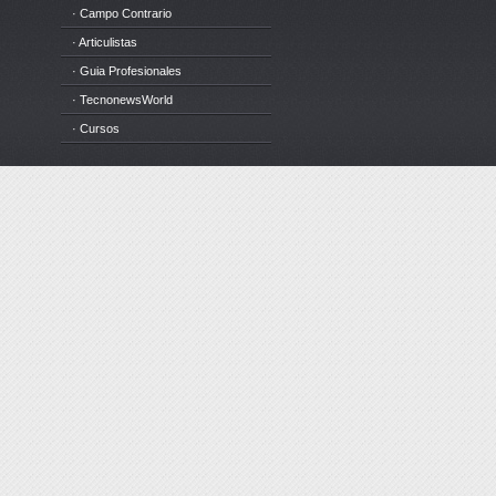
· Campo Contrario
· Articulistas
· Guia Profesionales
· TecnonewsWorld
· Cursos