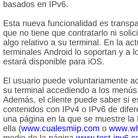
basados en IPv6.
Esta nueva funcionalidad es transpa
que no tiene que contratarlo ni solici
algo relativo a su terminal. En la ac
terminales Android lo soportan y a 
estará disponible para iOS.
El usuario puede voluntariamente ac
su terminal accediendo a los menús
Además, el cliente puede saber si e
contenidos con IPv4 o IPv6 de difer
una página en la que se muestre la 
ella (
www.cualesmiip.com
o
www.wh
medio de la página
www.test-ipv6.