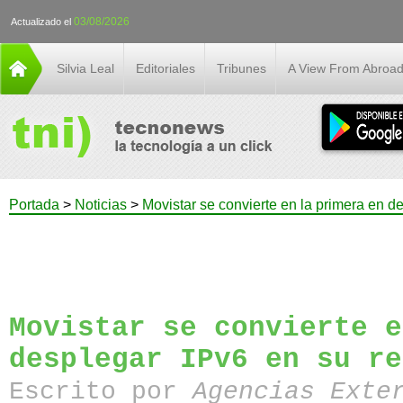
03/08/2026
Actualizado el
Silvia Leal
Editoriales
Tribunes
A View From Abroa
Portada
>
Noticias
>
Movistar se convierte en la primera en d
Movistar se convierte e
desplegar IPv6 en su re
Escrito por
Agencias Exte