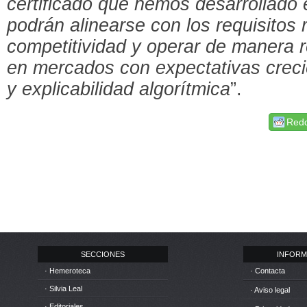
certificado que hemos desarrollado 
podrán alinearse con los requisitos r
competitividad y operar de manera 
en mercados con expectativas creci
y explicabilidad algorítmica
”.
Redd
SECCIONES
INFORM
· Hemeroteca
· Contacta
· Silvia Leal
· Aviso legal
· Editoriales