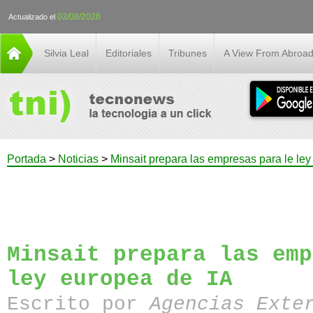
03/08/2026
Actualizado el
Silvia Leal
Editoriales
Tribunes
A View From Abroa
Portada
>
Noticias
>
Minsait prepara las empresas para le ley
Minsait prepara las emp
ley europea de IA
Escrito por
Agencias Exte