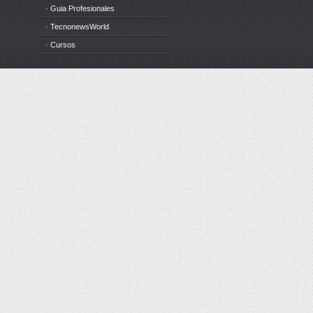
· Guia Profesionales
· TecnonewsWorld
· Cursos