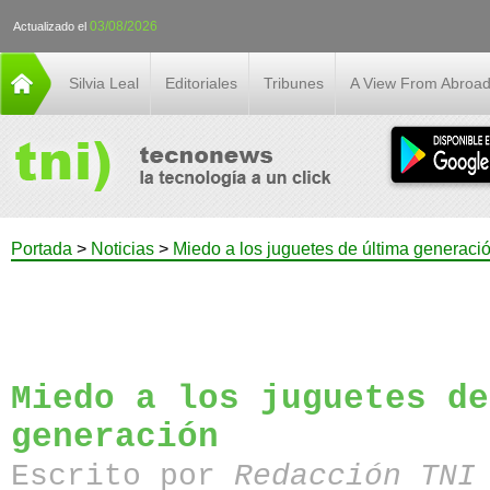
03/08/2026
Actualizado el
Silvia Leal
Editoriales
Tribunes
A View From Abroa
Portada
>
Noticias
>
Miedo a los juguetes de última generaci
Miedo a los juguetes de
generación
Escrito por
Redacción TN