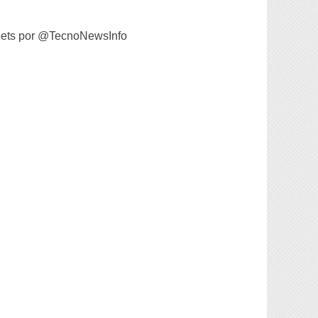
ets por @TecnoNewsInfo