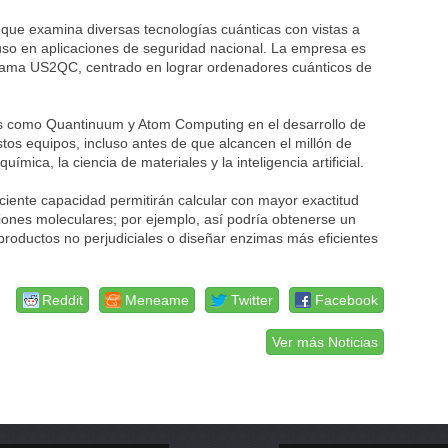
que examina diversas tecnologías cuánticas con vistas a
uso en aplicaciones de seguridad nacional. La empresa es
grama US2QC, centrado en lograr ordenadores cuánticos de
nes como Quantinuum y Atom Computing en el desarrollo de
stos equipos, incluso antes de que alcancen el millón de
mica, la ciencia de materiales y la inteligencia artificial.
iente capacidad permitirán calcular con mayor exactitud
iones moleculares; por ejemplo, así podría obtenerse un
roductos no perjudiciales o diseñar enzimas más eficientes
Reddit
Meneame
Twitter
Facebook
Ver más Noticias