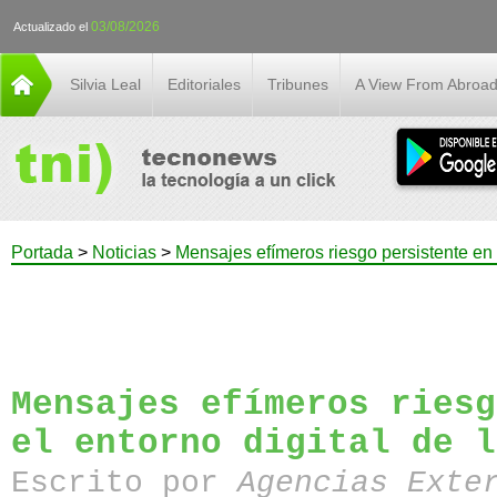
03/08/2026
Actualizado el
Silvia Leal
Editoriales
Tribunes
A View From Abroa
Portada
>
Noticias
>
Mensajes efímeros riesgo persistente en 
Mensajes efímeros riesg
el entorno digital de l
Escrito por
Agencias Exte