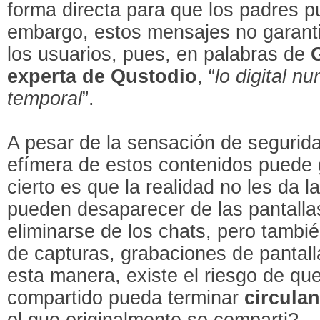
forma directa para que los padres p
embargo, estos mensajes no garantiz
los usuarios, pues, en palabras de
experta de Qustodio
, “
lo digital n
temporal
”.
A pesar de la sensación de segurida
efímera de estos contenidos puede g
cierto es que la realidad no les da 
pueden desaparecer de las pantallas
eliminarse de los chats, pero tambi
de capturas, grabaciones de pantalla
esta manera, existe el riesgo de que
compartido pueda terminar
circula
el que originalmente se comparti?.