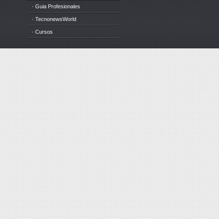
· Guia Profesionales
· TecnonewsWorld
· Cursos