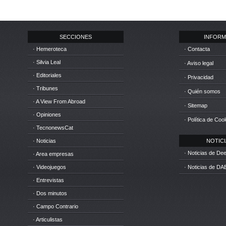
SECCIONES
INFORM
· Hemeroteca
· Contacta
· Silvia Leal
· Aviso legal
· Editoriales
· Privacidad
· Tribunes
· Quién somos
· A View From Abroad
· Sitemap
· Opiniones
· Política de Coo
· TecnonewsCat
· Noticias
NOTICIA
· Noticias de D
· Area empresas
· Videojuegos
· Noticias de DA
· Entrevistas
· Dos minutos
· Campo Contrario
· Articulistas