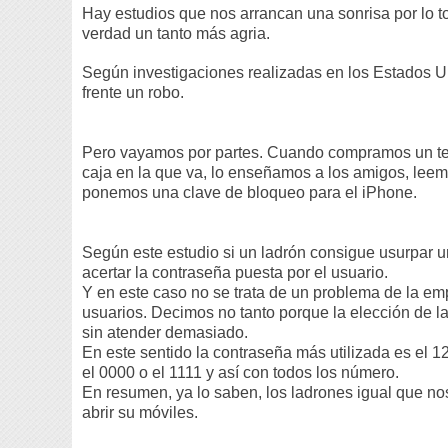
Hay estudios que nos arrancan una sonrisa por lo 
verdad un tanto más agria.
Según investigaciones realizadas en los Estados U
frente un robo.
Pero vayamos por partes. Cuando compramos un ter
caja en la que va, lo enseñamos a los amigos, leem
ponemos una clave de bloqueo para el iPhone.
Según este estudio si un ladrón consigue usurpar un
acertar la contraseña puesta por el usuario.
Y en este caso no se trata de un problema de la emp
usuarios. Decimos no tanto porque la elección de l
sin atender demasiado.
En este sentido la contraseña más utilizada es el 12
el 0000 o el 1111 y así con todos los número.
En resumen, ya lo saben, los ladrones igual que nos
abrir su móviles.