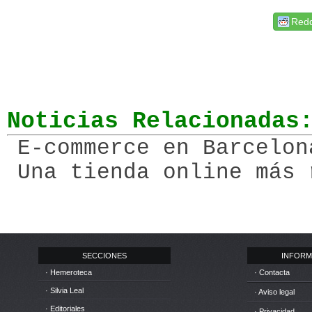
Redd
Noticias Relacionadas
E-commerce en Barcelon
Una tienda online más 
SECCIONES
INFORM
· Hemeroteca
· Contacta
· Silvia Leal
· Aviso legal
· Editoriales
· Privacidad