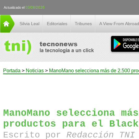
03/08/2026
Actualizado el
Silvia Leal
Editoriales
Tribunes
A View From Abroa
Portada
>
Noticias
>
ManoMano selecciona más de 2.500 prod
ManoMano selecciona más
productos para el Black
Escrito por
Redacción TN