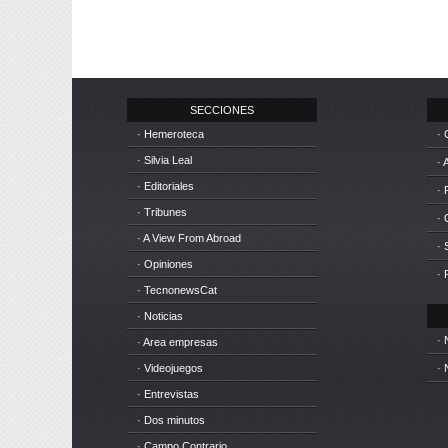
SECCIONES
· Hemeroteca
· 
· Silvia Leal
· 
· Editoriales
· 
· Tribunes
·
· A View From Abroad
· 
· Opiniones
· 
· TecnonewsCat
· Noticias
· 
· Area empresas
· Videojuegos
· 
· Entrevistas
· Dos minutos
· Campo Contrario