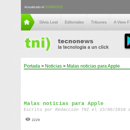
03/08/2026
Actualizado el
Silvia Leal
Editoriales
Tribunes
A View 
Portada
>
Noticias
>
Malas noticias para Apple
Malas noticias para Apple
Escrito por
Redacción TNI
el 23/06/2010 
2229