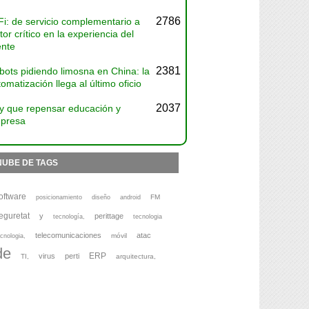
2786
Fi: de servicio complementario a
tor crítico en la experiencia del
ente
2381
bots pidiendo limosna en China: la
omatización llega al último oficio
2037
y que repensar educación y
presa
NUBE DE TAGS
oftware
FM
posicionamiento
diseño
android
eguretat
y
perittage
tecnología,
tecnologia
telecomunicaciones
atac
móvil
cnologia,
de
ERP
virus
perti
TI,
arquitectura,