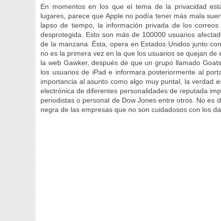
En momentos en los que el tema de la privacidad está
lugares, parece que Apple no podía tener más mala sue
lapso de tiempo, la información privada de los correos
desprotegida. Esto son más de 100000 usuarios afectado
de la manzana. Ésta, opera en Estados Unidos junto con
no es la primera vez en la que los usuarios se quejan de 
la web Gawker, después de que un grupo llamado Goatsee
los usuarios de iPad e informara posteriormente al por
importancia al asunto como algo muy puntal, la verdad e
electrónica de diferentes personalidades de reputada imp
periodistas o personal de Dow Jones entre otros. No es d
negra de las empresas que no son cuidadosos con los dat