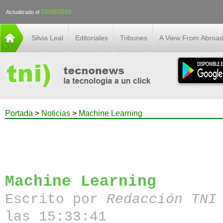
03/08/2026
Actualizado el
Silvia Leal
Editoriales
Tribunes
A View From Abroa
Portada
>
Noticias
>
Machine Learning
Machine Learning
Escrito por
Redacción TN
las 15:33:41