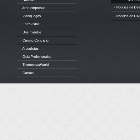
· Noticias de D
· Area empresas
· Videojuegos
· Noticias de DA
· Entrevistas
· Dos minutos
· Campo Contrario
· Articulistas
· Guia Profesionales
· TecnonewsWorld
· Cursos