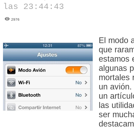
las 23:44:43
2976
El modo a
que rara
estamos e
algunas p
mortales 
un avión
un artícul
las utili
ser mucha
destacam