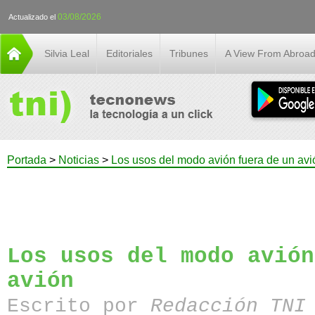
03/08/2026
Actualizado el
Silvia Leal
Editoriales
Tribunes
A View From Abroa
Portada
>
Noticias
>
Los usos del modo avión fuera de un avi
Los usos del modo avión
avión
Escrito por
Redacción TN