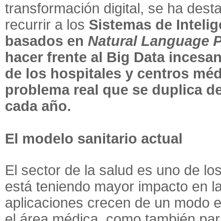
transformación digital, se ha des
recurrir a los
Sistemas de Intelige
basados en
Natural Language 
hacer frente al Big Data inces
de los hospitales y centros mé
problema real que se duplica d
cada año.
El modelo sanitario actual
El sector de la salud es uno de lo
está teniendo mayor impacto en l
aplicaciones crecen de un modo e
el área médica, como también para