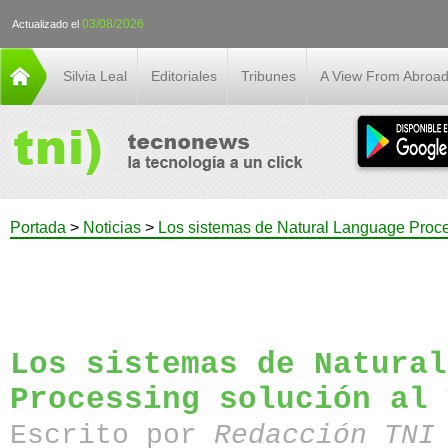
03/08/2026
Actualizado el
Silvia Leal
Editoriales
Tribunes
A View From Abroa
Portada
>
Noticias
>
Los sistemas de Natural Language Proce
Los sistemas de Natural
Processing solución al 
Escrito por
Redacción TN