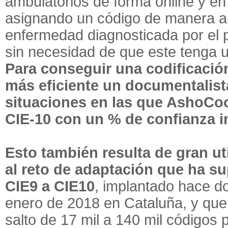
ambulatorios de forma online y en
asignando un código de manera a
enfermedad diagnosticada por el pr
sin necesidad de que este tenga u
Para conseguir una codificació
más eficiente un documentalista
situaciones en las que AshoCo
CIE-10 con un % de confianza in
Esto también resulta de gran ut
al reto de adaptación que ha s
CIE9 a CIE10
, implantado hace d
enero de 2018 en Cataluña, y que
salto de 17 mil a 140 mil códigos 