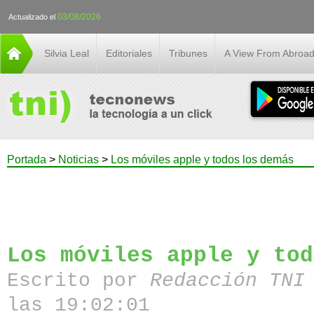
03/08/2026
Actualizado el
Silvia Leal
Editoriales
Tribunes
A View From Abroa
Portada
>
Noticias
>
Los móviles apple y todos los demás
Los móviles apple y tod
Escrito por
Redacción TN
las 19:02:01