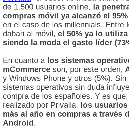
de 1.500 usuarios online,
la penetr
compras móvil ya alcanzó el 95%
en el caso de los millennials. Entre 
daban al móvil,
el 50% ya lo utiliz
siendo la moda el gasto líder (73
En cuanto a
los sistemas operativ
mCommerce
son, por este orden,
A
y Windows Phone y otros (5%). Sin 
sistemas operativos sin duda influy
compra de los españoles. Y es que,
realizado por Privalia,
los usuarios
más al año en compras a través d
Android
.