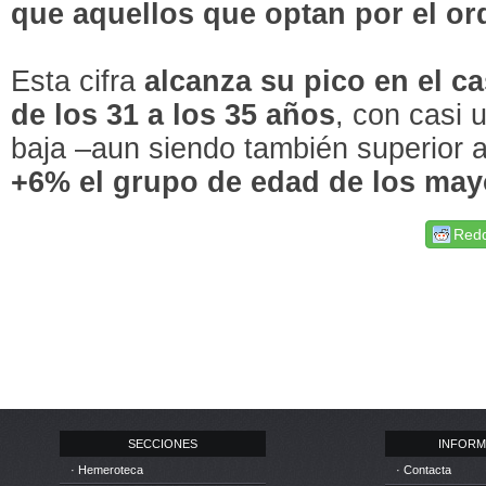
que aquellos que optan por el o
Esta cifra
alcanza su pico en el ca
de los 31 a los 35 años
, con casi 
baja –aun siendo también superior a
+6% el grupo de edad de los may
Redd
SECCIONES
INFORM
· Hemeroteca
· Contacta