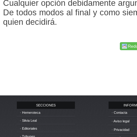
Cualquier opción debidamente argu
De todos modos al final y como sie
quien decidirá.
Redd
SECCIONES
INFORM
· Hemeroteca
· Contacta
· Silvia Leal
· Aviso legal
· Editoriales
· Privacidad
· Tribunes