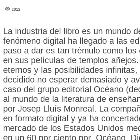
2812
La industria del libro es un mundo de
fenómeno digital ha llegado a las edi
paso a dar es tan trémulo como los
en sus películas de templos añejos.
eternos y las posibilidades infinita
decidido no esperar demasiado y av
caso del grupo editorial Océano (d
al mundo de la literatura de enseñan
por Josep Lluís Monreal. La compa
en formato digital y ya ha concerta
mercado de los Estados Unidos media
en un 60 por ciento por Océano, Dig