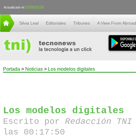
03/08/2026
Actualizado el
Silvia Leal
Editoriales
Tribunes
A View From Abroa
Portada
>
Noticias
>
Los modelos digitales
Los modelos digitales
Escrito por
Redacción TN
las 00:17:50