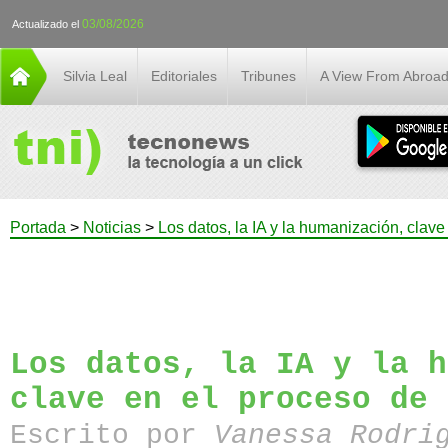
03/08/2026
Actualizado el
Silvia Leal
Editoriales
Tribunes
A View From Abroa
Portada
>
Noticias
>
Los datos, la IA y la humanización, clav
Los datos, la IA y la h
clave en el proceso de 
Escrito por
Vanessa Rodri