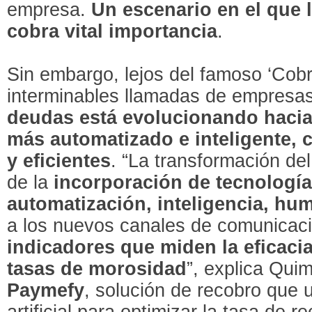
empresa.
Un escenario en el que 
cobra vital importancia
.
Sin embargo, lejos del famoso ‘Cobr
interminables llamadas de empresa
deudas está evolucionando hacia
más automatizado e inteligente, 
y eficientes
. “La transformación de
de la
incorporación de tecnología
automatización, inteligencia, hu
a los nuevos canales de comunicac
indicadores que miden
la eficaci
tasas de morosidad
”, explica Qu
Paymefy
, solución de recobro que ut
artificial para optimizar la tasa de r