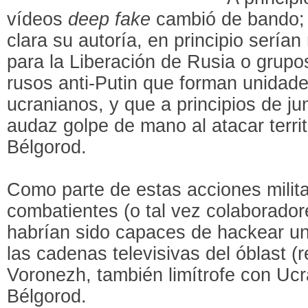
vídeos
deep fake
cambió de bando; 
clara su autoría, en principio sería
para la Liberación de Rusia o grupo
rusos anti-Putin que forman unidade
ucranianos, y que a principios de ju
audaz golpe de mano al atacar territ
Bélgorod.
Como parte de estas acciones milita
combatientes (o tal vez colaboradores
habrían sido capaces de hackear una
las cadenas televisivas del óblast (r
Voronezh, también limítrofe con Ucr
Bélgorod.