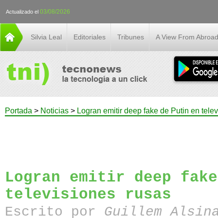
03/08/2026
Actualizado el
Silvia Leal
Editoriales
Tribunes
A View From Abroa
Portada
>
Noticias
>
Logran emitir deep fake de Putin en tele
Logran emitir deep fake
televisiones rusas
Escrito por
Guillem Alsin