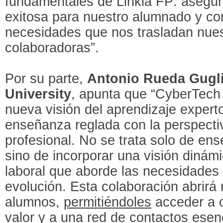
fundamentales de Linkia FP: asegura
exitosa para nuestro alumnado y co
necesidades que nos trasladan nue
colaboradoras”.
Por su parte,
Antonio Rueda Gugli
University
, apunta que “CyberTec
nueva visión del aprendizaje expert
enseñanza reglada con la perspecti
profesional. No se trata solo de ens
sino de incorporar una visión dinám
laboral que aborde las necesidades
evolución. Esta colaboración abrirá
alumnos,
permitiéndoles
acceder a c
valor y a una red de contactos esenc