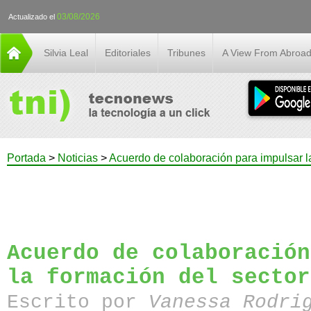
03/08/2026
Actualizado el
Silvia Leal
Editoriales
Tribunes
A View From Abroa
Portada
>
Noticias
>
Acuerdo de colaboración para impulsar l
Acuerdo de colaboración
la formación del sector
Escrito por
Vanessa Rodri