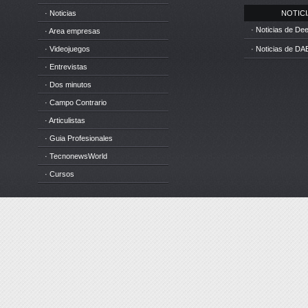
· Noticias
NOTICIA
· Noticias de D
· Area empresas
· Videojuegos
· Noticias de DA
· Entrevistas
· Dos minutos
· Campo Contrario
· Articulistas
· Guia Profesionales
· TecnonewsWorld
· Cursos