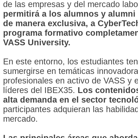
de las empresas y del mercado labo
permitirá a los alumnos y alumni
de manera exclusiva, a CyberTe
programa formativo completamen
VASS University.
En este entorno, los estudiantes te
sumergirse en temáticas innovadora
profesionales en activo de VASS y
líderes del IBEX35.
Los contenidos
alta demanda en el sector tecnol
participantes adquieran las habilid
mercado.
Las principales áreas que aborda