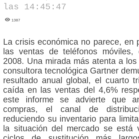
las 14:45:47
1387
La crisis económica no parece, en p
las ventas de teléfonos móviles
2008. Una mirada más atenta a los 
consultora tecnológica Gartner demu
resultado anual global, el cuarto 
caída en las ventas del 4,6% resp
este informe se advierte que a
compras, el canal de distribuc
reduciendo su inventario para limit
la situación del mercado se está 
ciclos de sustitución más lar