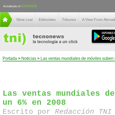
03/08/2026
Actualizado el
Silvia Leal
Editoriales
Tribunes
A View From Abroa
Portada
>
Noticias
>
Las ventas mundiales de móviles suben
Las ventas mundiales de
un 6% en 2008
Escrito por
Redacción TN