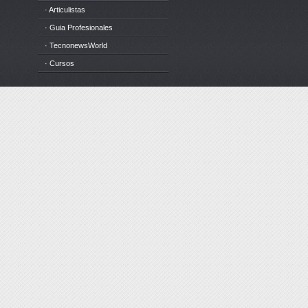
· Articulistas
· Guia Profesionales
· TecnonewsWorld
· Cursos