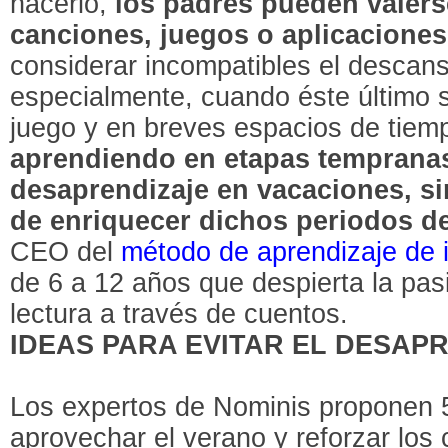
hacerlo,
los padres pueden valers
canciones, juegos o aplicaciones
considerar incompatibles el descans
especialmente, cuando éste último 
juego y en breves espacios de tiem
aprendiendo en etapas tempranas 
desaprendizaje en vacaciones, si
de enriquecer dichos periodos d
CEO del
método de aprendizaje de 
de 6 a 12 años que despierta la pasi
lectura a través de cuentos.
IDEAS PARA EVITAR EL DESAP
Los expertos de Nominis proponen 
aprovechar el verano y reforzar los