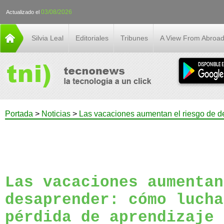
03/08/2026
Actualizado el
Silvia Leal
Editoriales
Tribunes
A View From Abroa
Portada
>
Noticias
>
Las vacaciones aumentan el riesgo de de
Las vacaciones aumentan
desaprender: cómo lucha
pérdida de aprendizaje 