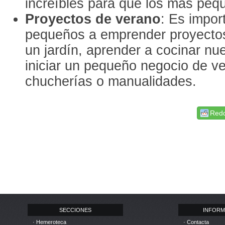
increíbles para que los más peq
Proyectos de verano
: Es impor
pequeños a emprender proyectos
un jardín, aprender a cocinar nue
iniciar un pequeño negocio de ve
chucherías o manualidades.
Redd
SECCIONES
INFORM
· Hemeroteca
· Contacta