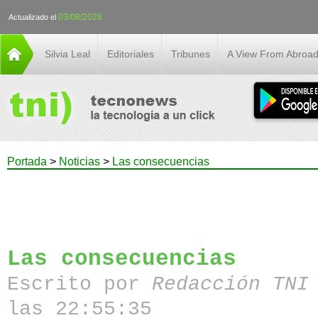
03/08/2026
Actualizado el
Silvia Leal
Editoriales
Tribunes
A View From Abroa
Portada
>
Noticias
>
Las consecuencias
Las consecuencias
Escrito por
Redacción TN
las 22:55:35