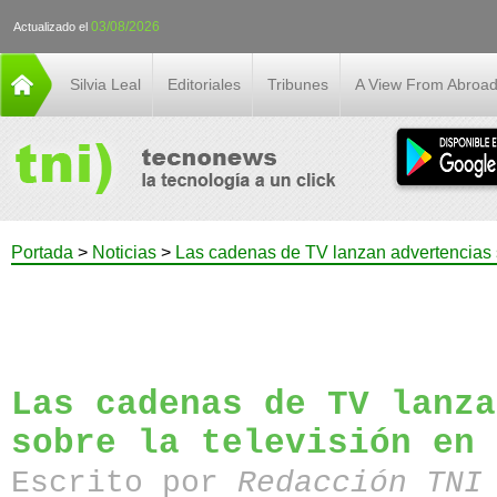
03/08/2026
Actualizado el
Silvia Leal
Editoriales
Tribunes
A View From Abroa
Portada
>
Noticias
>
Las cadenas de TV lanzan advertencias so
Las cadenas de TV lanza
sobre la televisión en 
Escrito por
Redacción TN