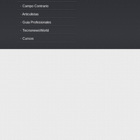
· Campo Contrario
· Articulistas
· Guia Profesionales
· TecnonewsWorld
· Cursos