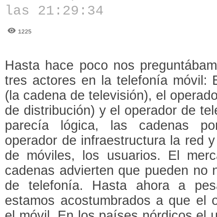
las 21:29:34
1225
Hasta hace poco nos preguntábam
tres actores en la telefonía móvil:
(la cadena de televisión), el operado
de distribución) y el operador de te
parecía lógica, las cadenas po
operador de infraestructura la red 
de móviles, los usuarios. El merc
cadenas advierten que pueden no n
de telefonía. Hasta ahora a pe
estamos acostumbrados a que el op
el móvil. En los países nórdicos el 