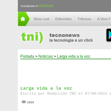
03/08/2026
Actualizado el
Silvia Leal
Editoriales
Tribunes
A View 
Portada
>
Noticias
>
Larga vida a la voz
Larga vida a la voz
Escrito por
Redacción TNI
el 07/08/2012 
2909