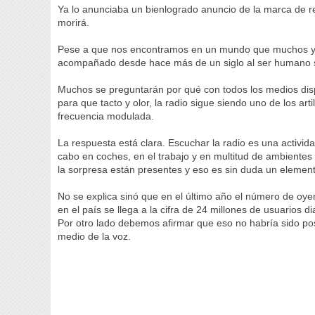
Ya lo anunciaba un bienlogrado anuncio de la marca de re
morirá.
Pese a que nos encontramos en un mundo que muchos ya q
acompañado desde hace más de un siglo al ser humano s
Muchos se preguntarán por qué con todos los medios disp
para que tacto y olor, la radio sigue siendo uno de los a
frecuencia modulada.
La respuesta está clara. Escuchar la radio es una activi
cabo en coches, en el trabajo y en multitud de ambientes
la sorpresa están presentes y eso es sin duda un elemen
No se explica sinó que en el último año el número de oye
en el país se llega a la cifra de 24 millones de usuarios di
Por otro lado debemos afirmar que eso no habría sido posi
medio de la voz.