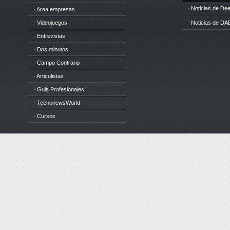
· Noticias de D
· Area empresas
· Videojuegos
· Noticias de DA
· Entrevistas
· Dos minutos
· Campo Contrario
· Articulistas
· Guia Profesionales
· TecnonewsWorld
· Cursos