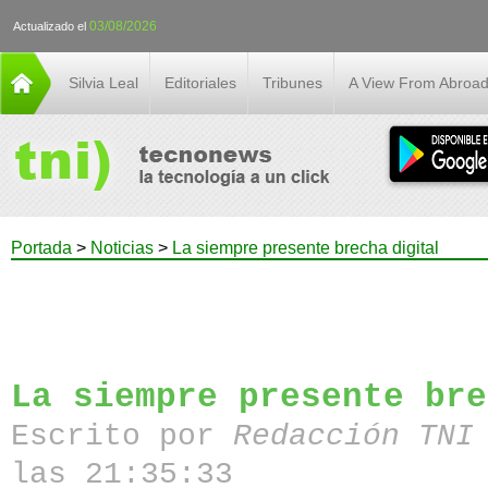
03/08/2026
Actualizado el
Silvia Leal
Editoriales
Tribunes
A View From Abroa
Portada
>
Noticias
>
La siempre presente brecha digital
La siempre presente bre
Escrito por
Redacción TN
las 21:35:33