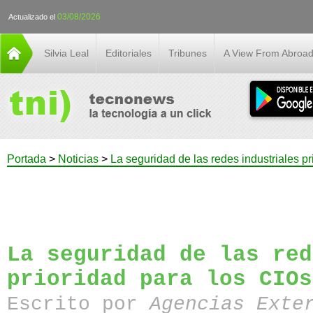
03/08/2026
Actualizado el
Silvia Leal
Editoriales
Tribunes
A View From Abroa
Portada
>
Noticias
>
La seguridad de las redes industriales pr
La seguridad de las red
prioridad para los CIOs
Escrito por
Agencias Exte