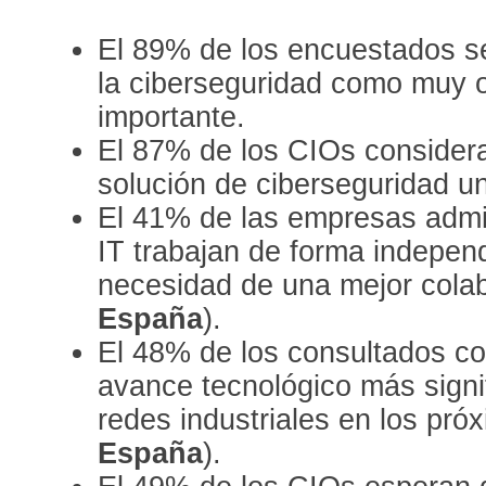
El 89% de los encuestados s
la ciberseguridad como muy
importante.
El 87% de los CIOs consider
solución de ciberseguridad u
El 41% de las empresas admi
IT trabajan de forma independ
necesidad de una mejor col
España
).
El 48% de los consultados co
avance tecnológico más signif
redes industriales en los pr
España
).