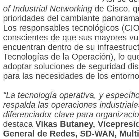
of Industrial Networking
de Cisco, qu
prioridades del cambiante panorama 
Los responsables tecnológicos (CI
conscientes de que sus mayores vul
encuentran dentro de su infraestruc
Tecnologías de la Operación), lo que
adoptar soluciones de seguridad di
para las necesidades de los entornos
“La tecnología operativa, y específ
respalda las operaciones industriale
diferenciador clave para organizaci
destaca
Vikas Butaney, Vicepresid
General de Redes, SD-WAN, Multic