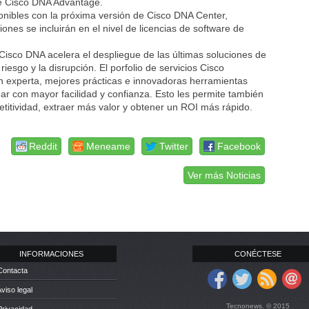
 de Cisco DNA Advantage.
onibles con la próxima versión de Cisco DNA Center,
ones se incluirán en el nivel de licencias de software de
isco DNA acelera el despliegue de las últimas soluciones de
iesgo y la disrupción. El porfolio de servicios Cisco
n experta, mejores prácticas e innovadoras herramientas
ar con mayor facilidad y confianza. Esto les permite también
titividad, extraer más valor y obtener un ROI más rápido.
Reddit
Meneame
Twitter
Facebook
Ver más Noticias
INFORMACIONES
CONÉCTESE
Contacta
Aviso legal
Tecnonews. © 2015