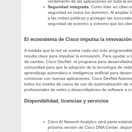
rendimiento de las aplicaciones en toda la e
Seguridad integrada
. Como líder en ciber-
seguridad en todos los dominios. Al ampliar 
a las nubes públicas y proteger las sucursal
seguridad de extremo a extremo que los clie
El ecosistema de Cisco impulsa la innovación
A medida que la red se vuelve cada vez más programable,
resulta clave para impulsar la innovación. Para ayudar a 
de cambio, Cisco DevNet -el programa para desarrollador
comunidad para que la adopción de la tecnología de redes
aprendizaje automático e inteligencia artificial para desa
comenzar con nuevas aplicaciones; Cisco DevNet Automat
todos los niveles de casos de uso de automatización de 
profesionales de redes y desarrolladores de software a c
Disponibilidad, licencias y servicios
Cisco AI Network Analytics será parte estánd
próxima versión de Cisco DNA Center, dispon