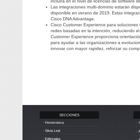
incluirá en el nivel de licencias de software
Las integraciones multi-dominio estarán disp
disponible en verano de 2019. Estas integraci
Cisco DNA Advantage.
Cisco Customer Experience para soluciones C
redes basadas en la intención, reduciendo el r
Customer Experience proporciona orientació
para ayudar a las organizaciones a evolucion
innovar con mayor rapidez, reforzar su compe
SECCIONES
· Hemeroteca
· 
· Silvia Leal
· 
· Editoriales