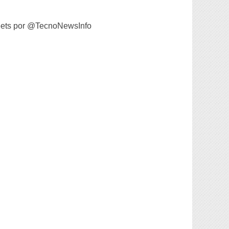
ets por @TecnoNewsInfo