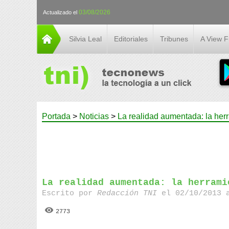
03/08/2026
Actualizado el
Silvia Leal
Editoriales
Tribunes
A View 
Portada
>
Noticias
>
La realidad aumentada: la herr
La realidad aumentada: la herrami
Escrito por
Redacción TNI
el 02/10/2013 
2773