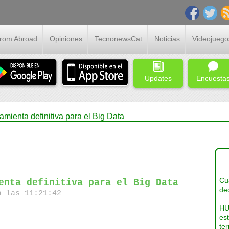
From Abroad
Opiniones
TecnonewsCat
Noticias
Videojuego
Updates
Encuesta
amienta definitiva para el Big Data
Cua
enta definitiva para el Big Data
dec
a las 11:21:42
HU
es
ter