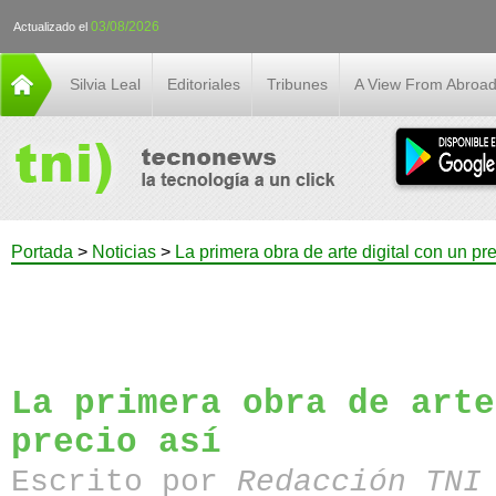
03/08/2026
Actualizado el
Silvia Leal
Editoriales
Tribunes
A View From Abroa
Portada
>
Noticias
>
La primera obra de arte digital con un pre
La primera obra de arte
precio así
Escrito por
Redacción TN