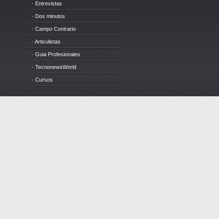
· Entrevistas
· Dos minutos
· Campo Contrario
· Articulistas
· Guia Profesionales
· TecnonewsWorld
· Cursos