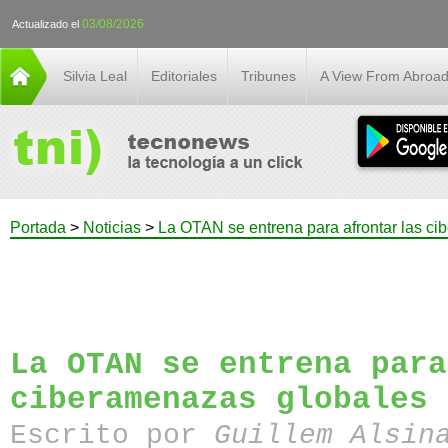
03/08/2026
Actualizado el
Silvia Leal
Editoriales
Tribunes
A View From Abroa
Portada
>
Noticias
>
La OTAN se entrena para afrontar las c
La OTAN se entrena para
ciberamenazas globales
Escrito por
Guillem Alsin