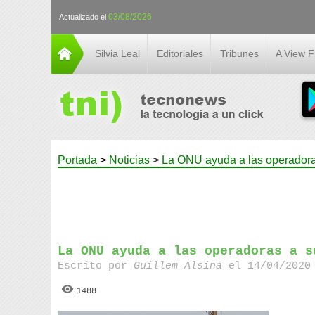
03/08/2026
Actualizado el
Silvia Leal
Editoriales
Tribunes
A View 
Portada
>
Noticias
>
La ONU ayuda a las operadora
La ONU ayuda a las operadoras a s
Escrito por
Guillem Alsina
el 14/04/2020 
1488