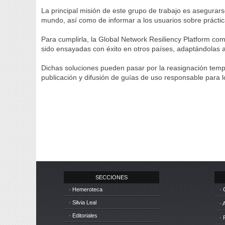
La principal misión de este grupo de trabajo es asegurar
mundo, así como de informar a los usuarios sobre práctic
Para cumplirla, la Global Network Resiliency Platform co
sido ensayadas con éxito en otros países, adaptándolas a
Dichas soluciones pueden pasar por la reasignación tempor
publicación y difusión de guías de uso responsable para 
SECCIONES
· Hemeroteca
· 
· Silvia Leal
· 
· Editoriales
· 