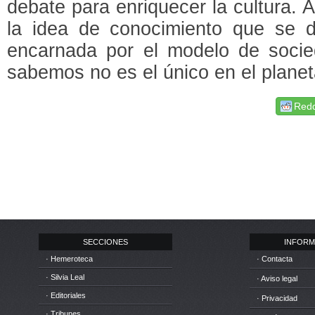
debate para enriquecer la cultura.
la idea de conocimiento que se d
encarnada por el modelo de soci
sabemos no es el único en el planet
Redd
SECCIONES
INFORM
· Hemeroteca
· Contacta
· Silvia Leal
· Aviso legal
· Editoriales
· Privacidad
· Tribunes