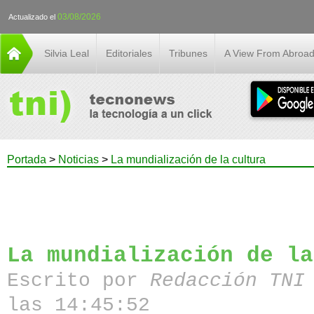
03/08/2026
Actualizado el
Silvia Leal
Editoriales
Tribunes
A View From Abroa
Portada
>
Noticias
>
La mundialización de la cultura
La mundialización de la
Escrito por
Redacción TN
las 14:45:52