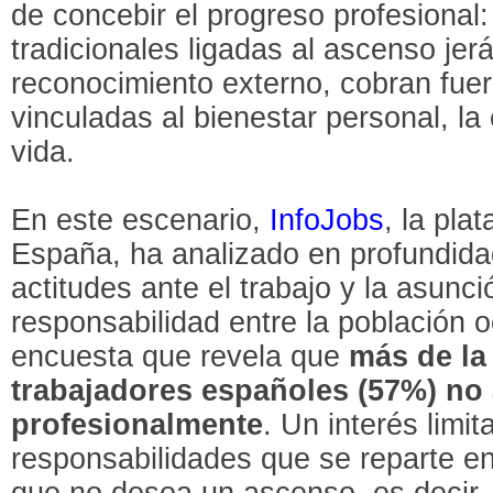
de concebir el progreso profesional:
tradicionales ligadas al ascenso jerá
reconocimiento externo, cobran fue
vinculadas al bienestar personal, la 
vida.
En este escenario,
InfoJobs
, la pla
España, ha analizado en profundidad
actitudes ante el trabajo y la asun
responsabilidad entre la población 
encuesta que revela que
más de la
trabajadores españoles (57%) no 
profesionalmente
. Un interés limi
responsabilidades que se reparte e
que no desea un ascenso, es decir, 