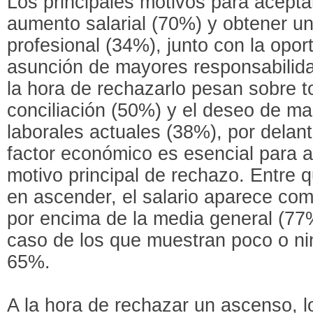
Los principales motivos para acepta
aumento salarial (70%) y obtener u
profesional (34%), junto con la opor
asunción de mayores responsabilid
la hora de rechazarlo pesan sobre t
conciliación (50%) y el deseo de ma
laborales actuales (38%), por delant
factor económico es esencial para a
motivo principal de rechazo. Entre q
en ascender, el salario aparece com
por encima de la media general (77
caso de los que muestran poco o ni
65%.
A la hora de rechazar un ascenso, 