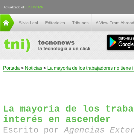
03/08/2026
Actualizado el
Silvia Leal
Editoriales
Tribunes
A View From Abroa
Portada
>
Noticias
>
La mayoría de los trabajadores no tiene 
La mayoría de los traba
interés en ascender
Escrito por
Agencias Exte