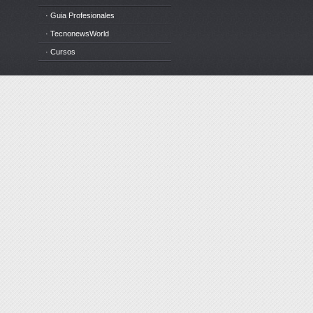
· Guia Profesionales
· TecnonewsWorld
· Cursos