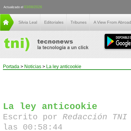
03/08/2026
Actualizado el
Silvia Leal
Editoriales
Tribunes
A View From Abroa
Portada
>
Noticias
>
La ley anticookie
La ley anticookie
Escrito por
Redacción TN
las 00:58:44