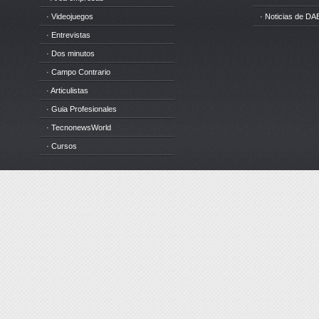
· Videojuegos
· Noticias de DA
· Entrevistas
· Dos minutos
· Campo Contrario
· Articulistas
· Guia Profesionales
· TecnonewsWorld
· Cursos