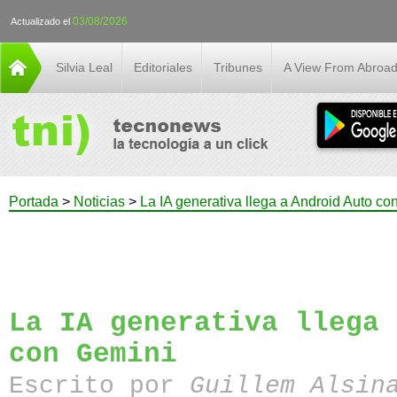
03/08/2026
Actualizado el
Silvia Leal
Editoriales
Tribunes
A View From Abroa
Portada
>
Noticias
>
La IA generativa llega a Android Auto co
La IA generativa llega 
con Gemini
Escrito por
Guillem Alsin