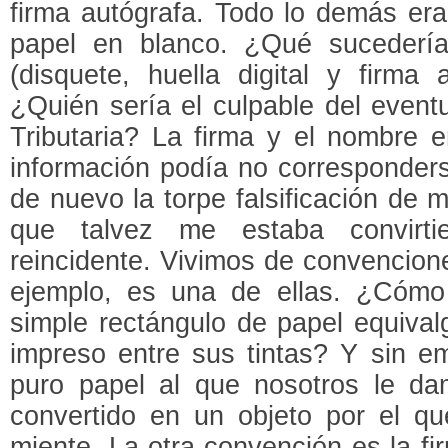
firma autógrafa. Todo lo demás era
papel en blanco. ¿Qué sucedería
(disquete, huella digital y firma 
¿Quién sería el culpable del event
Tributaria? La firma y el nombre e
información podía no corresponder
de nuevo la torpe falsificación de 
que talvez me estaba convirtie
reincidente. Vivimos de convencione
ejemplo, es una de ellas. ¿Cómo
simple rectángulo de papel equivalg
impreso entre sus tintas? Y sin e
puro papel al que nosotros le da
convertido en un objeto por el q
miente. La otra convención es la fi