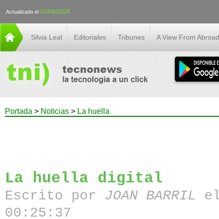
03/08/2026
Actualizado el
Silvia Leal
Editoriales
Tribunes
A View From Abroa
Portada
>
Noticias
>
La huella
La huella digital
Escrito por
JOAN BARRIL
el
00:25:37