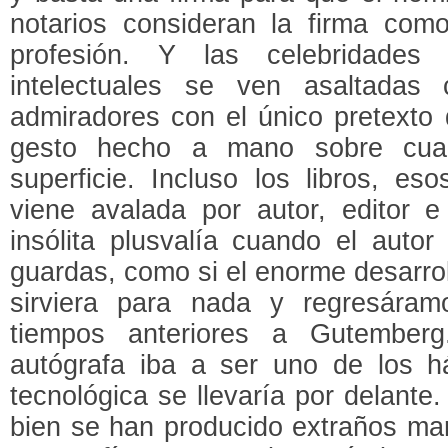
notarios consideran la firma com
profesión. Y las celebridades d
intelectuales se ven asaltadas
admiradores con el único pretexto 
gesto hecho a mano sobre cualq
superficie. Incluso los libros, es
viene avalada por autor, editor e
insólita plusvalía cuando el auto
guardas, como si el enorme desarrol
sirviera para nada y regresára
tiempos anteriores a Gutemberg
autógrafa iba a ser uno de los há
tecnológica se llevaría por delante
bien se han producido extraños mar