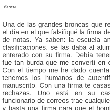
5720
Una de las grandes broncas que re
el día en el que falsifiqué la firma
de notas. Ya saben: la escuela a
clasificaciones, se las daba al al
enterado con su firma. Debía tener
fue tan burda que me convertí en e
Con el tiempo me he dado cuenta
tenemos los humanos de autentif
manuscrito. Con una firma te casas
rechazas. Uno está en su cas
funcionario de correos trae cualquier
y basta una firma para que el homb