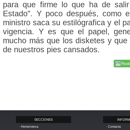
para que firme lo que ha de salir 
Estado". Y poco después, como en
ministro saca su estilógrafica y el 
vigencia. Y es que el papel, gene
mucho más que los disketes y que t
de nuestros pies cansados.
Redd
SECCIONES
INFORM
· Hemeroteca
· Contacta