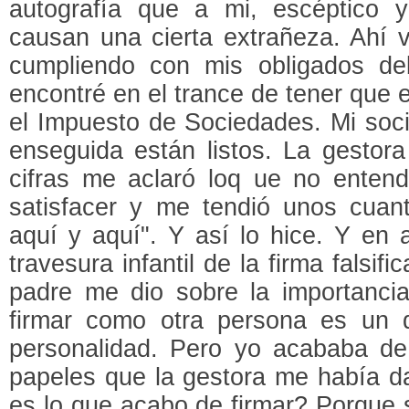
autografía que a mi, escéptico 
causan una cierta extrañeza. Ahí 
cumpliendo con mis obligados d
encontré en el trance de tener que
el Impuesto de Sociedades. Mi soc
enseguida están listos. La gestor
cifras me aclaró loq ue no entend
satisfacer y me tendió unos cuant
aquí y aquí". Y así lo hice. Y en
travesura infantil de la firma falsif
padre me dio sobre la importancia
firmar como otra persona es un d
personalidad. Pero yo acababa de
papeles que la gestora me había d
es lo que acabo de firmar? Porque