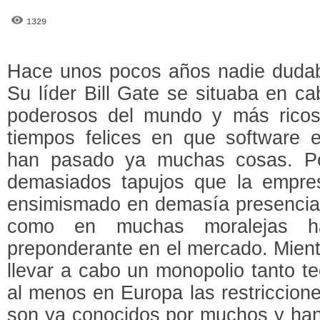
1329
Hace unos pocos años nadie dudaba
Su líder Bill Gate se situaba en 
poderosos del mundo y más rico
tiempos felices en que software
han pasado ya muchas cosas. Po
demasiados tapujos que la empre
ensimismado en demasía presencian
como en muchas moralejas ha
preponderante en el mercado. Mien
llevar a cabo un monopolio tanto t
al menos en Europa las restriccion
son ya conocidos por muchos y han 