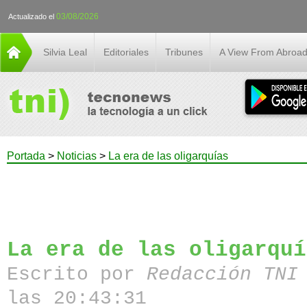
03/08/2026
Actualizado el
Silvia Leal
Editoriales
Tribunes
A View From Abroa
Portada
>
Noticias
>
La era de las oligarquías
La era de las oligarquí
Escrito por
Redacción TN
las 20:43:31