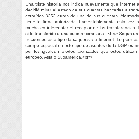
Una triste historia nos indica nuevamente que Internet
decidió mirar el estado de sus cuentas bancarias a tra
extraídos 3252 euros de una de sus cuentas. Alarmada
tiene la firma autorizada. Lamentablemente esta vez 
mucho en interceptar el receptor de las transferencias.
sido transferido a una cuenta ucraniana. <br/> Según un
frecuentes este tipo de saqueos vía Internet. Lo peor e
cuerpo especial en este tipo de asuntos de la DGP es muy 
por los iguales métodos avanzados que éstos utiliza
europeo, Asia o Sudamérica.<br/>