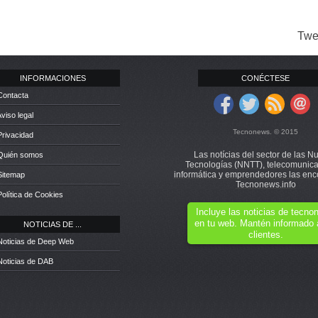
Twe
INFORMACIONES
CONÉCTESE
Contacta
Aviso legal
Tecnonews. © 2015
Privacidad
Las notícias del sector de las N
 Quién somos
Tecnologías (NNTT), telecomunica
informática y emprendedores las enc
Sitemap
Tecnonews.info
Política de Cookies
Incluye las noticias de tecn
en tu web. Mantén informado 
NOTICIAS DE ...
clientes.
Noticias de Deep Web
Noticias de DAB