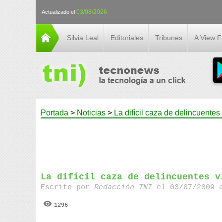
03/08/2026
Actualizado el
Silvia Leal
Editoriales
Tribunes
A View 
Portada
>
Noticias
>
La difícil caza de delincuentes 
La difícil caza de delincuentes v
Escrito por
Redacción TNI
el 03/07/2009 
1296