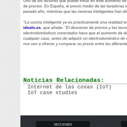
Uno de los factores que puede influir en este aumento d
de precios. En España, el precio medio de las lavadoras 
pasado año, mientras que las neveras inteligentes han di
“La cocina inteligente ya es prácticamente una realidad 
idealo.es
, que añade:
“El descenso de precios y las tec
electrodomésticos conectados hace que el aumento de de
cualquier caso, antes de adquirir un electrodoméstico de 
nos van a ofrecer y comparar su precio entre las diferent
Noticias Relacionadas:
Internet de las cosas (IoT)
IoT case studies
SECCIONES