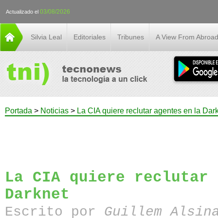
03/08/2026
Actualizado el
Silvia Leal
Editoriales
Tribunes
A View From Abroa
Portada
>
Noticias
>
La CIA quiere reclutar agentes en la Dar
La CIA quiere reclutar 
Darknet
Escrito por
Guillem Alsin