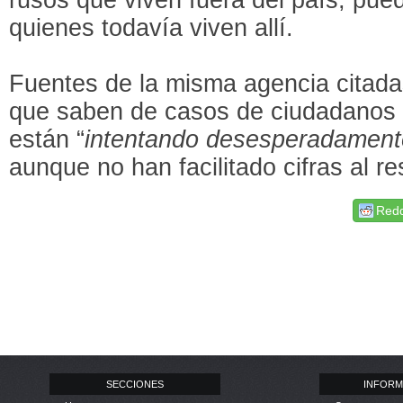
quienes todavía viven allí.
Fuentes de la misma agencia citad
que saben de casos de ciudadanos
están “
intentando desesperadamente
aunque no han facilitado cifras al r
Redd
SECCIONES
INFORM