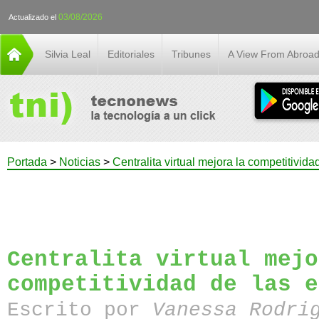
03/08/2026
Actualizado el
Silvia Leal
Editoriales
Tribunes
A View From Abroa
Portada
>
Noticias
>
Centralita virtual mejora la competitivid
Centralita virtual mejo
competitividad de las e
Escrito por
Vanessa Rodri