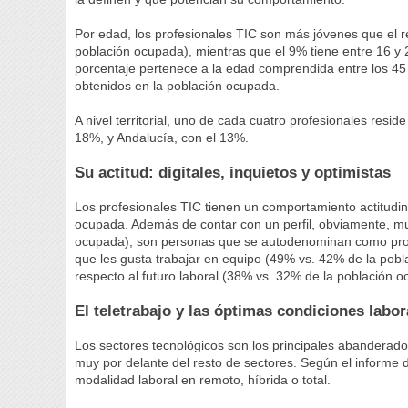
Por edad, los profesionales TIC son más jóvenes que el r
población ocupada), mientras que el 9% tiene entre 16 y 
porcentaje pertenece a la edad comprendida entre los 45 
obtenidos en la población ocupada.
A nivel territorial, uno de cada cuatro profesionales resi
18%, y Andalucía, con el 13%.
Su actitud: digitales, inquietos y optimistas
Los profesionales TIC tienen un comportamiento actitudi
ocupada. Además de contar con un perfil, obviamente, mu
ocupada), son personas que se autodenominan como proac
que les gusta trabajar en equipo (49% vs. 42% de la po
respecto al futuro laboral (38% vs. 32% de la población o
El teletrabajo y las óptimas condiciones labor
Los sectores tecnológicos son los principales abanderados
muy por delante del resto de sectores. Según el informe 
modalidad laboral en remoto, híbrida o total.