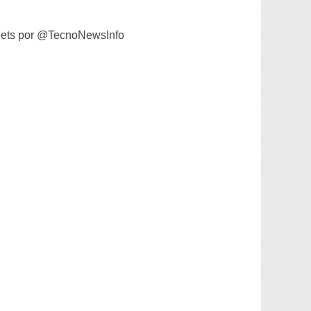
ets por @TecnoNewsInfo