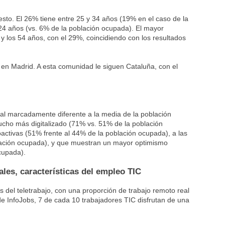
esto. El 26% tiene entre 25 y 34 años (19% en el caso de la
24 años (vs. 6% de la población ocupada). El mayor
y los 54 años, con el 29%, coincidiendo con los resultados
de en Madrid. A esta comunidad le siguen Cataluña, con el
nal marcadamente diferente a la media de la población
cho más digitalizado (71% vs. 51% de la población
tivas (51% frente al 44% de la población ocupada), a las
blación ocupada), y que muestran un mayor optimismo
cupada).
ales, características del empleo TIC
 del teletrabajo, con una proporción de trabajo remoto real
de InfoJobs, 7 de cada 10 trabajadores TIC disfrutan de una