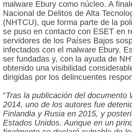
malware Ebury como núcleo. A final
Nacional de Delitos de Alta Tecnolo
(NHTCU), que forma parte de la pol
se puso en contacto con ESET en r
servidores de los Países Bajos sos
infectados con el malware Ebury. E
ser fundadas y, con la ayuda de 
obtenido una visibilidad considerab
dirigidas por los delincuentes resp
“
Tras la publicación del documento 
2014, uno de los autores fue detenid
Finlandia y Rusia en 2015, y poster
Estados Unidos. Aunque en un princi
finalmente se declaró culpable de l