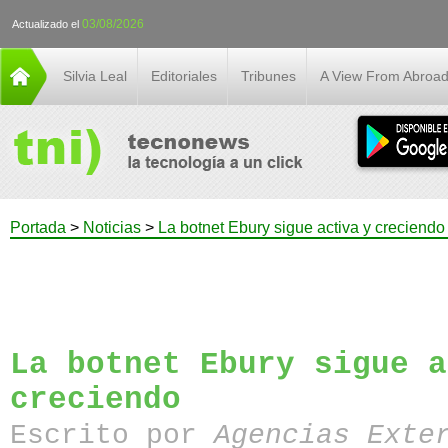
03/08/2026
Actualizado el
Silvia Leal
Editoriales
Tribunes
A View From Abroa
Portada
>
Noticias
>
La botnet Ebury sigue activa y creciendo
La botnet Ebury sigue a
creciendo
Escrito por
Agencias Exte