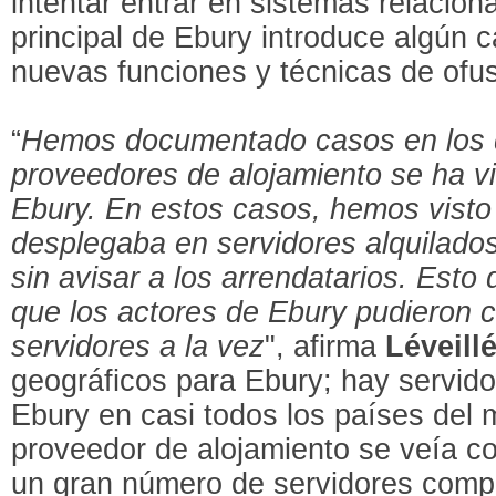
intentar entrar en sistemas relacio
principal de Ebury introduce algún 
nuevas funciones y técnicas de ofu
“
Hemos documentado casos en los qu
proveedores de alojamiento se ha v
Ebury. En estos casos, hemos vist
desplegaba en servidores alquilado
sin avisar a los arrendatarios. Esto 
que los actores de Ebury pudieron 
servidores a la vez
", afirma
Léveill
geográficos para Ebury; hay servid
Ebury en casi todos los países del
proveedor de alojamiento se veía c
un gran número de servidores comp