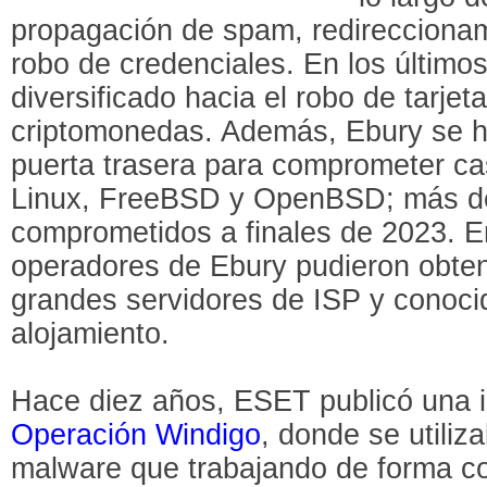
propagación de spam, redireccionam
robo de credenciales. En los último
diversificado hacia el robo de tarjet
criptomonedas. Además, Ebury se 
puerta trasera para comprometer ca
Linux, FreeBSD y OpenBSD; más d
comprometidos a finales de 2023. 
operadores de Ebury pudieron obte
grandes servidores de ISP y conoc
alojamiento.
Hace diez años, ESET publicó una i
Operación Windigo
, donde se utiliz
malware que trabajando de forma con