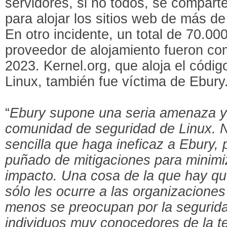
servidores, si no todos, se compart
para alojar los sitios web de más de
En otro incidente, un total de 70.00
proveedor de alojamiento fueron c
2023. Kernel.org, que aloja el códig
Linux, también fue víctima de Ebury
“
Ebury supone una seria amenaza y 
comunidad de seguridad de Linux. N
sencilla que haga ineficaz a Ebury,
puñado de mitigaciones para minimi
impacto. Una cosa de la que hay qu
sólo les ocurre a las organizacione
menos se preocupan por la segurid
individuos muy conocedores de la t