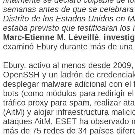
semanas antes de que se celebrara s
Distrito de los Estados Unidos en M
estaba previsto que testificaran lo
Marc-Etienne M. Léveillé
,
investi
examinó Ebury durante más de una
Ebury, activo al menos desde 2009,
OpenSSH y un ladrón de credenciale
desplegar malware adicional con el f
bots (como módulos para redirigir el 
tráfico proxy para spam, realizar at
(AitM) y alojar infraestructura malic
ataques AitM, ESET ha observado m
más de 75 redes de 34 países difere