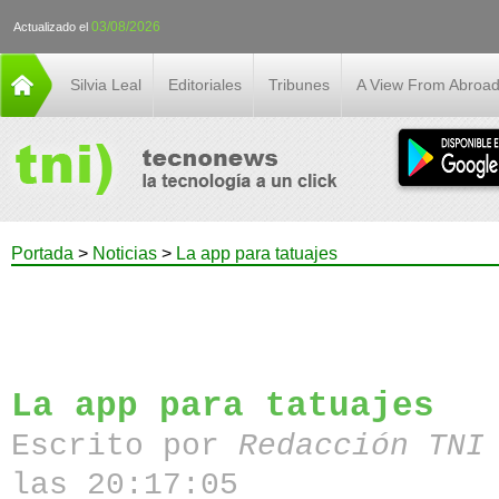
03/08/2026
Actualizado el
Silvia Leal
Editoriales
Tribunes
A View From Abroa
Portada
>
Noticias
>
La app para tatuajes
La app para tatuajes
Escrito por
Redacción TN
las 20:17:05