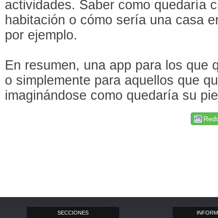
actividades. Saber como quedaría ci
habitación o cómo sería una casa e
por ejemplo.
En resumen, una app para los que q
o simplemente para aquellos que quie
imaginándose como quedaría su piel
Redd
SECCIONES
INFORM