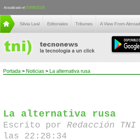
03/08/2026
Actualizado el
Silvia Leal
Editoriales
Tribunes
A View From Abroa
Portada
>
Noticias
>
La alternativa rusa
La alternativa rusa
Escrito por
Redacción TN
las 22:28:34