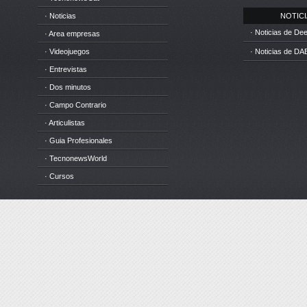
· Noticias
NOTICIA
· Noticias de D
· Area empresas
· Videojuegos
· Noticias de DA
· Entrevistas
· Dos minutos
· Campo Contrario
· Articulistas
· Guia Profesionales
· TecnonewsWorld
· Cursos