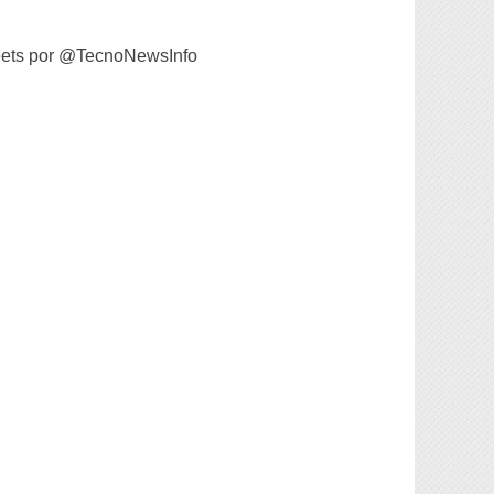
ets por @TecnoNewsInfo